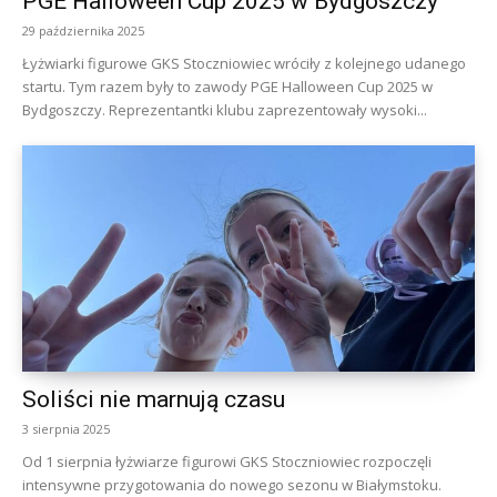
PGE Halloween Cup 2025 w Bydgoszczy
29 października 2025
Łyżwiarki figurowe GKS Stoczniowiec wróciły z kolejnego udanego
startu. Tym razem były to zawody PGE Halloween Cup 2025 w
Bydgoszczy. Reprezentantki klubu zaprezentowały wysoki...
Soliści nie marnują czasu
3 sierpnia 2025
Od 1 sierpnia łyżwiarze figurowi GKS Stoczniowiec rozpoczęli
intensywne przygotowania do nowego sezonu w Białymstoku.