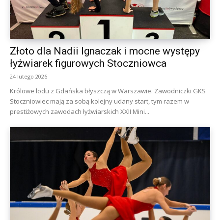
Złoto dla Nadii Ignaczak i mocne występy
łyżwiarek figurowych Stoczniowca
24 lutego 2026
Królowe lodu z Gdańska błyszczą w Warszawie. Zawodniczki GKS
Stoczniowiec mają za sobą kolejny udany start, tym razem w
prestiżowych zawodach łyżwiarskich XXII Mini...