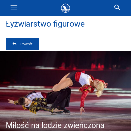
Łyżwiarstwo figurowe
Powrót
Miłość na lodzie zwieńczona