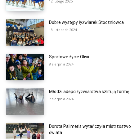
12 lutego 2025
Dobre występy łyżwiarek Stoczniowca
18 listopada 2024
Sportowe życie Olivii
8 sierpnia 2024
Młodzi adepci łyżwiarstwa szlifują formę
7 sierpnia 2024
Dorota Palimeris wytańczyła mistrzostwo
świata