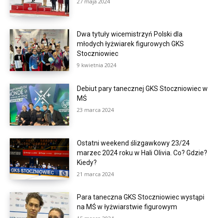
27 maja 2024
Dwa tytuły wicemistrzyń Polski dla
młodych łyżwiarek figurowych GKS
Stoczniowiec
9 kwietnia 2024
Debiut pary tanecznej GKS Stoczniowiec w
MŚ
23 marca 2024
Ostatni weekend ślizgawkowy 23/24
marzec 2024 roku w Hali Olivia. Co? Gdzie?
Kiedy?
21 marca 2024
Para taneczna GKS Stoczniowiec wystąpi
na MŚ w łyżwiarstwie figurowym