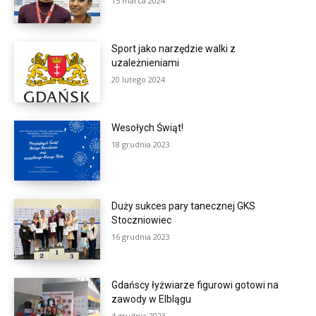
15 marca 2024
Sport jako narzędzie walki z
uzależnieniami
20 lutego 2024
Wesołych Świąt!
18 grudnia 2023
Duży sukces pary tanecznej GKS
Stoczniowiec
16 grudnia 2023
Gdańscy łyżwiarze figurowi gotowi na
zawody w Elblągu
4 grudnia 2023