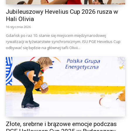
Jubileuszowy Hevelius Cup 2026 rusza w
Hali Olivia
16 stycznia 2026
Gdańsk po raz 10. stanie się miejscem międzynarodowej
rywalizacji w łyżwiarstwie synchronicznym. ISU PGE Hevelius Cup
odbywać się będzie na głównej tafli Olivii...
Złote, srebrne i brązowe emocje podczas