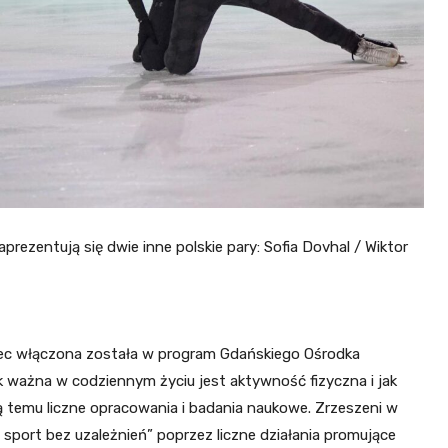
zaprezentują się dwie inne polskie pary: Sofia Dovhal / Wiktor
ec włączona została w program Gdańskiego Ośrodka
ak ważna w codziennym życiu jest aktywność fizyczna i jak
 temu liczne opracowania i badania naukowe. Zrzeszeni w
 sport bez uzależnień” poprzez liczne działania promujące