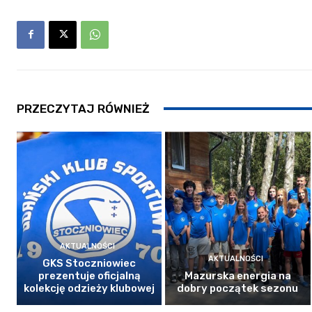
PRZECZYTAJ RÓWNIEŻ
AKTUALNOŚCI
AKTUALNOŚCI
GKS Stoczniowiec
prezentuje oficjalną
Mazurska energia na
kolekcję odzieży klubowej
dobry początek sezonu