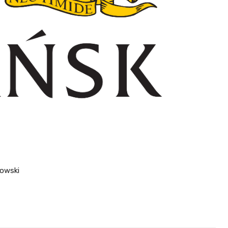
nowski