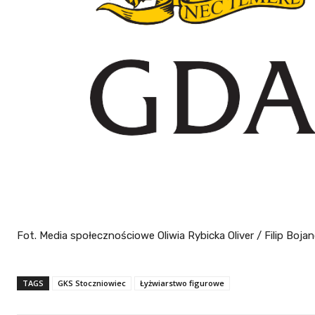
Fot. Media społecznościowe Oliwia Rybicka Oliver / Filip Boja
TAGS
GKS Stoczniowiec
Łyżwiarstwo figurowe