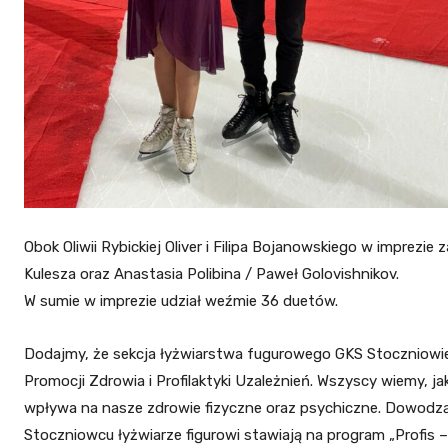
Obok Oliwii Rybickiej Oliver i Filipa Bojanowskiego w imprezie 
Kulesza oraz Anastasia Polibina / Paweł Golovishnikov.
W sumie w imprezie udział weźmie 36 duetów.
Dodajmy, że sekcja łyżwiarstwa fugurowego GKS Stoczniowi
Promocji Zdrowia i Profilaktyki Uzależnień. Wszyscy wiemy, j
wpływa na nasze zdrowie fizyczne oraz psychiczne. Dowodzą
Stoczniowcu łyżwiarze figurowi stawiają na program „Profis –