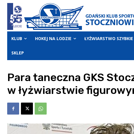
KLUB
HOKEJ NA LODZIE
ŁYŻWIARSTWO SZYBKIE
SKLEP
Para taneczna GKS Stoc
w łyżwiarstwie figurow