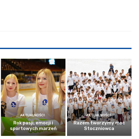
AKTUALNOŚCI
AKTUALNOŚCI
Rok pasji, emocji i
Razem tworzymy moc
sportowych marzeń
Stoczniowca