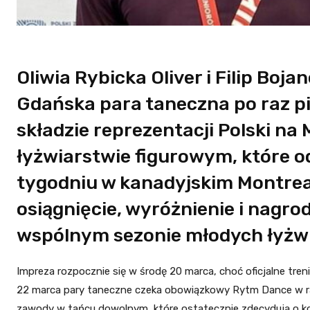
Oliwia Rybicka Oliver i Filip Boj
Gdańska para taneczna po raz pie
składzie reprezentacji Polski na
łyżwiarstwie figurowym, które o
tygodniu w kanadyjskim Montreal
osiągnięcie, wyróżnienie i nagr
wspólnym sezonie młodych łyżwi
Impreza rozpocznie się w środę 20 marca, choć oficjalne treni
22 marca pary taneczne czeka obowiązkowy Rytm Dance w ram
zawody w tańcu dowolnym, które ostatecznie zdecydują o ko