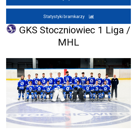
Statystyki bramkarzy
GKS Stoczniowiec 1 Liga /
MHL