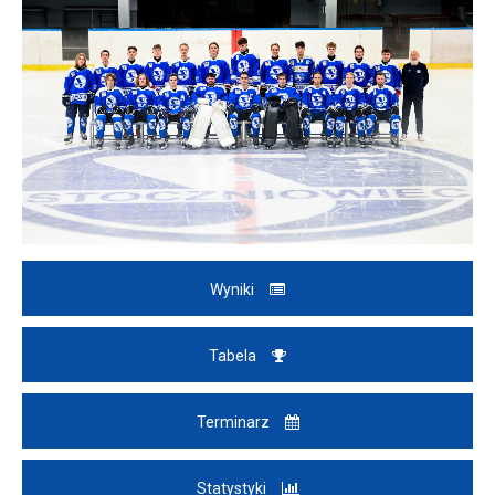
Wyniki
Tabela
Terminarz
Statystyki