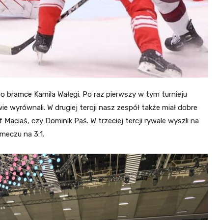
o bramce Kamila Wałęgi. Po raz pierwszy w tym turnieju
e wyrównali. W drugiej tercji nasz zespół także miał dobre
f Maciaś, czy Dominik Paś. W trzeciej tercji rywale wyszli na
 meczu na 3:1.