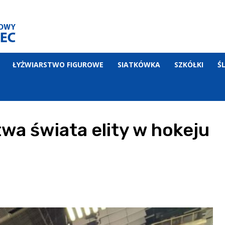
ŁYŻWIARSTWO FIGUROWE
SIATKÓWKA
SZKÓŁKI
Ś
wa świata elity w hokeju