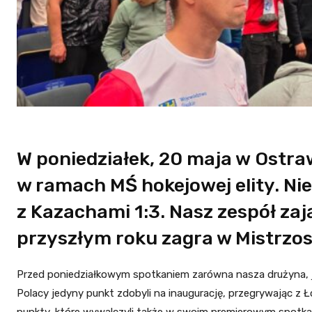
W poniedziałek, 20 maja w Ostraw
w ramach MŚ hokejowej elity. Nie
z Kazachami 1:3. Nasz zespół zają
przyszłym roku zagra w Mistrzos
Przed poniedziałkowym spotkaniem zarówna nasza drużyna, jak
Polacy jedyny punkt zdobyli na inaugurację, przegrywając z 