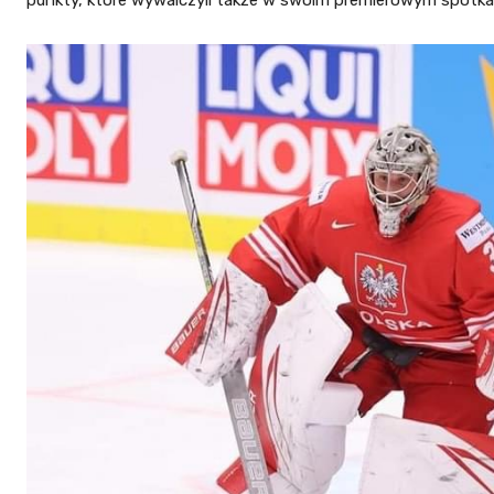
punkty, które wywalczyli także w swoim premierowym spotkaniu