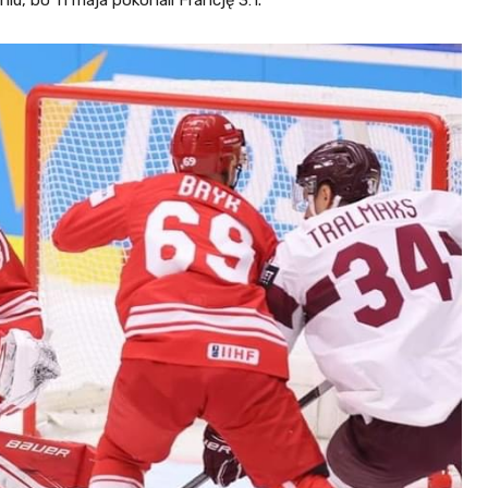
, bo 11 maja pokonali Francję 3:1.