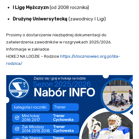
I Ligę Mężczyzn
(od 2008 rocznika)
Drużynę Uniwersytecką
(zawodnicy I Ligi)
Prosimy o dostarczenie niezbędnej dokumentacji do
zatwierdzenia zawodników w rozgrywkach 2025/2026.
Informacje w zakładce
HOKEJ NA LODZIE – Rodzice
https://sto
czniowiec.org.pl/d
la-
rodzica/