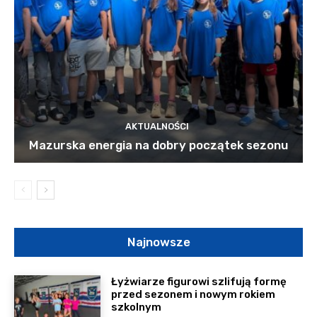
AKTUALNOŚCI
Mazurska energia na dobry początek sezonu
Najnowsze
Łyżwiarze figurowi szlifują formę
przed sezonem i nowym rokiem
szkolnym