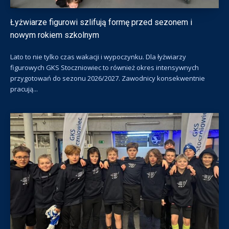
Łyżwiarze figurowi szlifują formę przed sezonem i
nowym rokiem szkolnym
Lato to nie tylko czas wakacji i wypoczynku. Dla łyżwiarzy
figurowych GKS Stoczniowiec to również okres intensywnych
przygotowań do sezonu 2026/2027. Zawodnicy konsekwentnie
pracują...