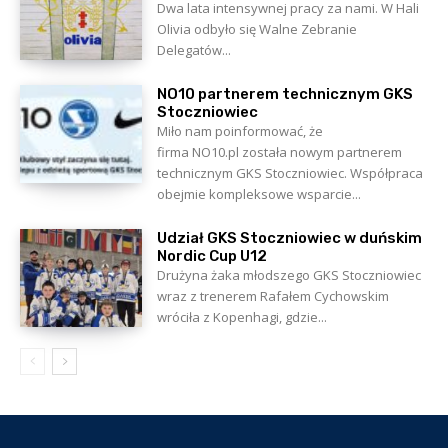
Dwa lata intensywnej pracy za nami. W Hali
Olivia odbyło się Walne Zebranie
Delegatów...
NO10 partnerem technicznym GKS
Stoczniowiec
Miło nam poinformować, że
firma NO10.pl została nowym partnerem
technicznym GKS Stoczniowiec. Współpraca
obejmie kompleksowe wsparcie...
Udział GKS Stoczniowiec w duńskim
Nordic Cup U12
Drużyna żaka młodszego GKS Stoczniowiec
wraz z trenerem Rafałem Cychowskim
wróciła z Kopenhagi, gdzie...