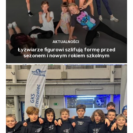
AKTUALNOŚCI
Łyżwiarze figurowi szlifują formę przed
sezonem i nowym rokiem szkolnym