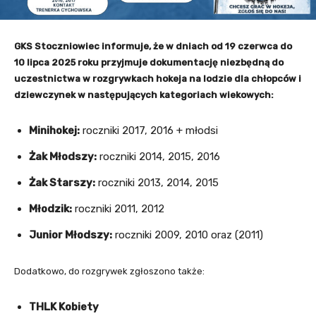
GKS Stoczniowiec informuje, że w dniach od 19 czerwca do
10 lipca 2025 roku przyjmuje dokumentację niezbędną do
uczestnictwa w rozgrywkach hokeja na lodzie dla chłopców i
dziewczynek w następujących kategoriach wiekowych:
Minihokej:
roczniki 2017, 2016 + młodsi
Żak Młodszy:
roczniki 2014, 2015, 2016
Żak Starszy:
roczniki 2013, 2014, 2015
Młodzik:
roczniki 2011, 2012
Junior Młodszy:
roczniki 2009, 2010 oraz (2011)
Dodatkowo, do rozgrywek zgłoszono także:
THLK Kobiety