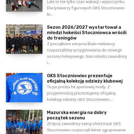
Lato to nie tylko czas wakacji i wypoczynku.
Dla łyżwiarzy figurowych GKS Stoczniowiec
to...
Sezon 2026/2027 wystartował a
młodzi hokeiści Stoczniowca wrócili
do treningów
Z początkiem sierpnia Biało-niebiescy
rozpoczęliśmy przygotowania do nowego
sezonu hokejowego. Nasi młodzi zawodnicy
i...
GKS Stoczniowiec prezentuje
oficjalną kolekcję odzieży klubowej
To po prostu hit sportowej mody. Z
przyjemnością prezentujemy oficjalną
kolekcję odzieży GKS Stoczniowiec....
Mazurska energia na dobry
początek sezonu
20 lipca zawodnicy sekcji short track GKS
Stoczniowiec rozpoczęli letnie zgrupowanie