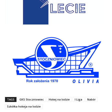
TAGS
GKS Stoczniowiec
Hokej na lodzie
I Liga
Nabór
Szkółka hokeja na lodzie