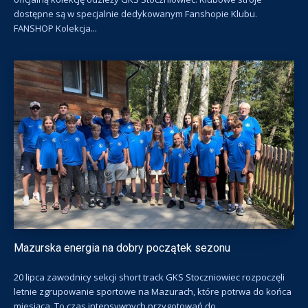
dostępne są w specjalnie dedykowanym Fanshopie Klubu.
FANSHOP Kolekcja...
Mazurska energia na dobry początek sezonu
20 lipca zawodnicy sekcji short track GKS Stoczniowiec rozpoczęli
letnie zgrupowanie sportowe na Mazurach, które potrwa do końca
miesiąca. To czas intensywnych przygotowań do...