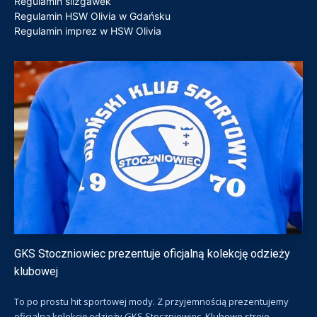
Regulamin ślizgawek
Regulamin HSW Olivia w Gdańsku
Regulamin imprez w HSW Olivia
GKS Stoczniowiec prezentuje oficjalną kolekcję odzieży
klubowej
To po prostu hit sportowej mody. Z przyjemnością prezentujemy
oficjalną kolekcję odzieży GKS Stoczniowiec. Klubowe stroje