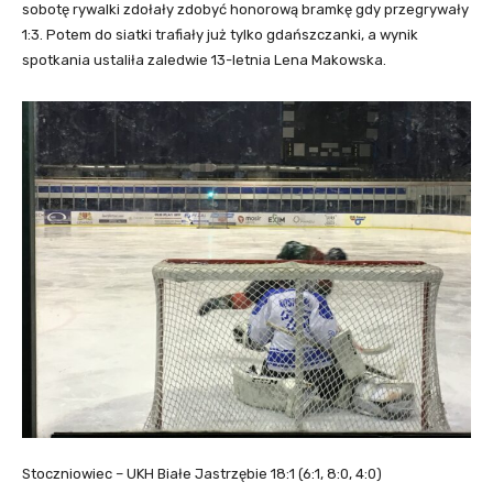
sobotę rywalki zdołały zdobyć honorową bramkę gdy przegrywały
1:3. Potem do siatki trafiały już tylko gdańszczanki, a wynik
spotkania ustaliła zaledwie 13-letnia Lena Makowska.
Stoczniowiec – UKH Białe Jastrzębie 18:1 (6:1, 8:0, 4:0)