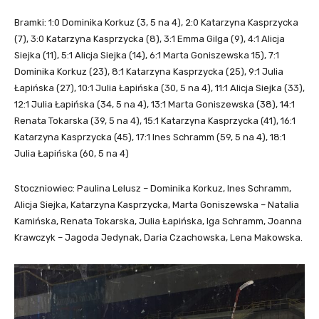
Bramki: 1:0 Dominika Korkuz (3, 5 na 4), 2:0 Katarzyna Kasprzycka
(7), 3:0 Katarzyna Kasprzycka (8), 3:1 Emma Gilga (9), 4:1 Alicja
Siejka (11), 5:1 Alicja Siejka (14), 6:1 Marta Goniszewska 15), 7:1
Dominika Korkuz (23), 8:1 Katarzyna Kasprzycka (25), 9:1 Julia
Łapińska (27), 10:1 Julia Łapińska (30, 5 na 4), 11:1 Alicja Siejka (33),
12:1 Julia Łapińska (34, 5 na 4), 13:1 Marta Goniszewska (38), 14:1
Renata Tokarska (39, 5 na 4), 15:1 Katarzyna Kasprzycka (41), 16:1
Katarzyna Kasprzycka (45), 17:1 Ines Schramm (59, 5 na 4), 18:1
Julia Łapińska (60, 5 na 4)
Stoczniowiec: Paulina Lelusz – Dominika Korkuz, Ines Schramm,
Alicja Siejka, Katarzyna Kasprzycka, Marta Goniszewska – Natalia
Kamińska, Renata Tokarska, Julia Łapińska, Iga Schramm, Joanna
Krawczyk – Jagoda Jedynak, Daria Czachowska, Lena Makowska.