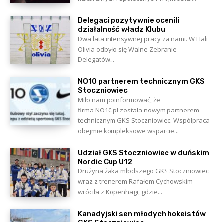
Delegaci pozytywnie ocenili
działalność władz Klubu
Dwa lata intensywnej pracy za nami. W Hali
Olivia odbyło się Walne Zebranie
Delegatów...
NO10 partnerem technicznym GKS
Stoczniowiec
Miło nam poinformować, że
firma NO10.pl została nowym partnerem
technicznym GKS Stoczniowiec. Współpraca
obejmie kompleksowe wsparcie...
Udział GKS Stoczniowiec w duńskim
Nordic Cup U12
Drużyna żaka młodszego GKS Stoczniowiec
wraz z trenerem Rafałem Cychowskim
wróciła z Kopenhagi, gdzie...
Kanadyjski sen młodych hokeistów