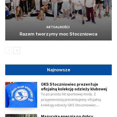
AKTUALNOŚCI
Razem tworzymy moc Stoczniowca
Najnowsze
GKS Stoczniowiec prezentuje
oficjalną kolekcję odzieży klubowej
To po prostu hit sportowej mody. Z
przyjemnością prezentujemy oficjalną
kolekcję odzieży GKS Stoczniowiec....
Mazurska energia na dobry