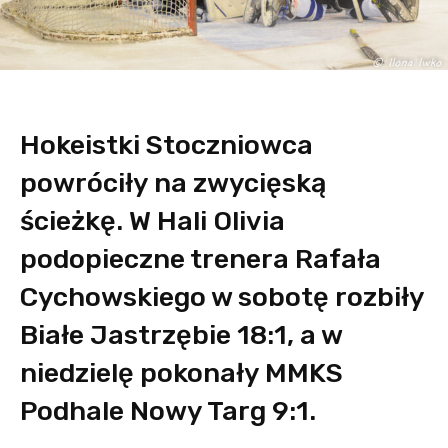
Hokeistki Stoczniowca
powróciły na zwycięską
ścieżkę. W Hali Olivia
podopieczne trenera Rafała
Cychowskiego w sobotę rozbiły
Białe Jastrzębie 18:1, a w
niedzielę pokonały MMKS
Podhale Nowy Targ 9:1.