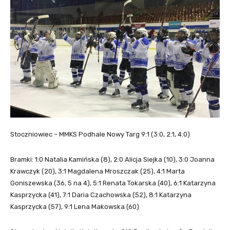
Stoczniowiec – MMKS Podhale Nowy Targ 9:1 (3:0, 2:1, 4:0)
Bramki: 1:0 Natalia Kamińska (8), 2:0 Alicja Siejka (10), 3:0 Joanna
Krawczyk (20), 3:1 Magdalena Mroszczak (25), 4:1 Marta
Goniszewska (36, 5 na 4), 5:1 Renata Tokarska (40), 6:1 Katarzyna
Kasprzycka (41), 7:1 Daria Czachowska (52), 8:1 Katarzyna
Kasprzycka (57), 9:1 Lena Makowska (60)