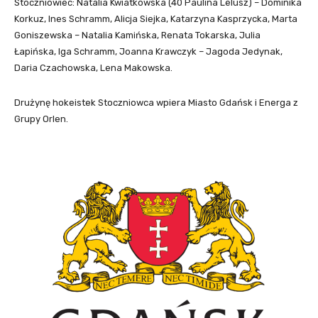
Stoczniowiec: Natalia Kwiatkowska (40 Paulina Lelusz) – Dominika
Korkuz, Ines Schramm, Alicja Siejka, Katarzyna Kasprzycka, Marta
Goniszewska – Natalia Kamińska, Renata Tokarska, Julia
Łapińska, Iga Schramm, Joanna Krawczyk – Jagoda Jedynak,
Daria Czachowska, Lena Makowska.
Drużynę hokeistek Stoczniowca wpiera Miasto Gdańsk i Energa z
Grupy Orlen.