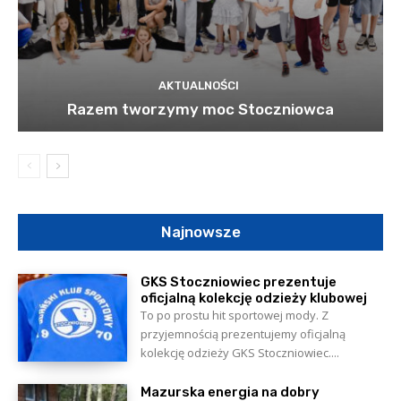
AKTUALNOŚCI
Razem tworzymy moc Stoczniowca
Najnowsze
GKS Stoczniowiec prezentuje
oficjalną kolekcję odzieży klubowej
To po prostu hit sportowej mody. Z
przyjemnością prezentujemy oficjalną
kolekcję odzieży GKS Stoczniowiec....
Mazurska energia na dobry