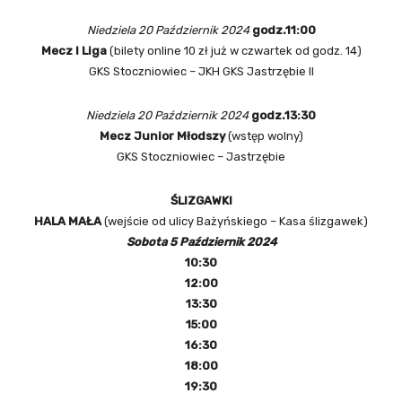
Niedziela 20 Październik 2024
godz.11:00
Mecz I Liga
(bilety online 10 zł już w czwartek od godz. 14)
GKS Stoczniowiec – JKH GKS Jastrzębie II
Niedziela 20 Październik 2024
godz.13:30
Mecz Junior Młodszy
(wstęp wolny)
GKS Stoczniowiec – Jastrzębie
ŚLIZGAWKI
HALA MAŁA
(wejście od ulicy Bażyńskiego – Kasa ślizgawek)
Sobota 5 Październik 2024
10:30
12:00
13:30
15:00
16:30
18:00
19:30