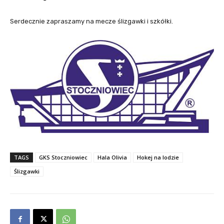
Serdecznie zapraszamy na mecze ślizgawki i szkółki.
TAGS
GKS Stoczniowiec
Hala Olivia
Hokej na lodzie
Ślizgawki