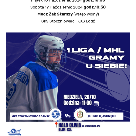
Piątek 18 Październik 2024
godz.18:00
Sobota 19 Październik 2024
godz.10:30
Mecz Żak Starszy
(wstęp wolny)
GKS Stoczniowiec – ŁKS Łódź