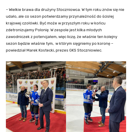
– Wielkie brawa dla drużyny Stoczniowca. W tym roku znów się nie
udało, ale co sezon potwierdzamy przynależność do ścisłej
krajowej czołówki. Być może w przyszłym roku w końcu
zdetronizujemy Polonię. W zespole jest kilka młodych
zawodniczek z potencjałem, więc liczę, że właśnie ten kolejny
sezon będzie właśnie tym, w którym sięgniemy po koronę –
powiedział Marek Kostecki, prezes GKS Stoczniowiec.