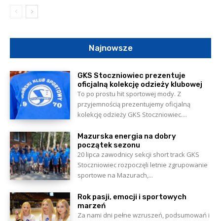
Najnowsze
GKS Stoczniowiec prezentuje
oficjalną kolekcję odzieży klubowej
To po prostu hit sportowej mody. Z
przyjemnością prezentujemy oficjalną
kolekcję odzieży GKS Stoczniowiec....
Mazurska energia na dobry
początek sezonu
20 lipca zawodnicy sekcji short track GKS
Stoczniowiec rozpoczęli letnie zgrupowanie
sportowe na Mazurach,...
Rok pasji, emocji i sportowych
marzeń
Za nami dni pełne wzruszeń, podsumowań i