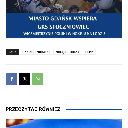
TAGS
GKS Stoczniowiec
Hokej na lodzie
PLHK
PRZECZYTAJ RÓWNIEŻ