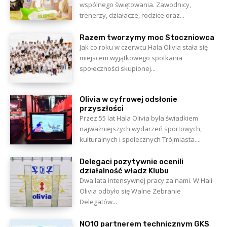
wspólnego świętowania. Zawodnicy,
trenerzy, działacze, rodzice oraz...
Razem tworzymy moc Stoczniowca
Jak co roku w czerwcu Hala Olivia stała się
miejscem wyjątkowego spotkania
społeczności skupionej...
Olivia w cyfrowej odsłonie
przyszłości
Przez 55 lat Hala Olivia była świadkiem
najważniejszych wydarzeń sportowych,
kulturalnych i społecznych Trójmiasta....
Delegaci pozytywnie ocenili
działalność władz Klubu
Dwa lata intensywnej pracy za nami. W Hali
Olivia odbyło się Walne Zebranie
Delegatów...
NO10 partnerem technicznym GKS