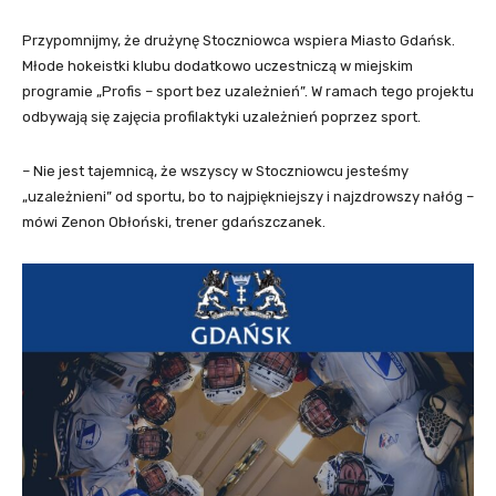
Przypomnijmy, że drużynę Stoczniowca wspiera Miasto Gdańsk.
Młode hokeistki klubu dodatkowo uczestniczą w miejskim
programie „Profis – sport bez uzależnień”. W ramach tego projektu
odbywają się zajęcia profilaktyki uzależnień poprzez sport.
– Nie jest tajemnicą, że wszyscy w Stoczniowcu jesteśmy
„uzależnieni” od sportu, bo to najpiękniejszy i najzdrowszy nałóg –
mówi Zenon Obłoński, trener gdańszczanek.