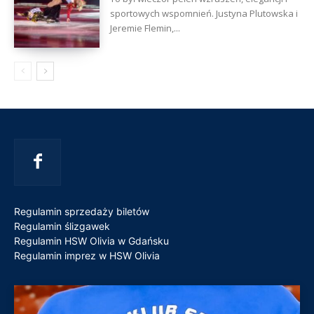
sportowych wspomnień. Justyna Plutowska i
Jeremie Flemin,...
Regulamin sprzedaży biletów
Regulamin ślizgawek
Regulamin HSW Olivia w Gdańsku
Regulamin imprez w HSW Olivia