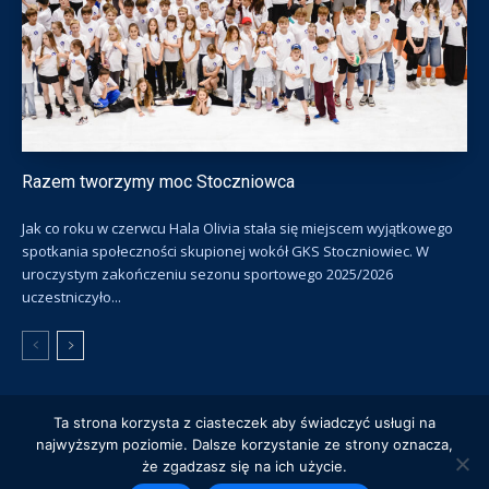
Razem tworzymy moc Stoczniowca
Jak co roku w czerwcu Hala Olivia stała się miejscem wyjątkowego
spotkania społeczności skupionej wokół GKS Stoczniowiec. W
uroczystym zakończeniu sezonu sportowego 2025/2026
uczestniczyło...
Ta strona korzysta z ciasteczek aby świadczyć usługi na
© Gdański Klub Sportowy Stoczniowiec
najwyższym poziomie. Dalsze korzystanie ze strony oznacza,
że zgadzasz się na ich użycie.
Klub
Hokej na lodzie
Łyżwiarstwo szybkie