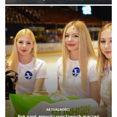
AKTUALNOŚCI
Rok pasji, emocji i sportowych marzeń