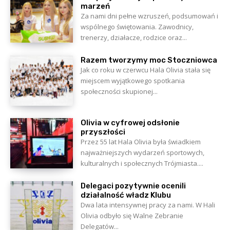
marzeń
Za nami dni pełne wzruszeń, podsumowań i
wspólnego świętowania. Zawodnicy,
trenerzy, działacze, rodzice oraz...
Razem tworzymy moc Stoczniowca
Jak co roku w czerwcu Hala Olivia stała się
miejscem wyjątkowego spotkania
społeczności skupionej...
Olivia w cyfrowej odsłonie
przyszłości
Przez 55 lat Hala Olivia była świadkiem
najważniejszych wydarzeń sportowych,
kulturalnych i społecznych Trójmiasta....
Delegaci pozytywnie ocenili
działalność władz Klubu
Dwa lata intensywnej pracy za nami. W Hali
Olivia odbyło się Walne Zebranie
Delegatów...