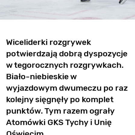
Wiceliderki rozgrywek
potwierdzają dobrą dyspozycje
w tegorocznych rozgrywkach.
Biało-niebieskie w
wyjazdowym dwumeczu po raz
kolejny sięgnęły po komplet
punktów. Tym razem ograły
Atomówki GKS Tychy i Unię
Oświęcim.