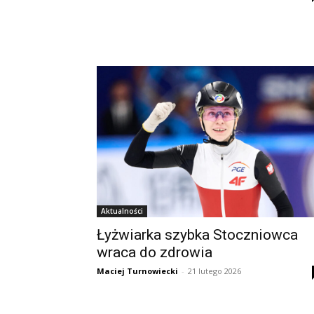
Aktualności
Łyżwiarka szybka Stoczniowca
wraca do zdrowia
Maciej Turnowiecki
-
21 lutego 2026