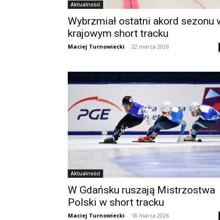
Aktualności
Wybrzmiał ostatni akord sezonu 
krajowym short tracku
Maciej Turnowiecki
-
22 marca 2026
Aktualności
W Gdańsku ruszają Mistrzostwa
Polski w short tracku
Maciej Turnowiecki
-
18 marca 2026