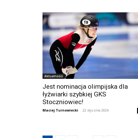
Aktualności
Jest nominacja olimpijska dla
łyżwiarki szybkiej GKS
Stoczniowiec!
Maciej Turnowiecki
-
22 stycznia 2026