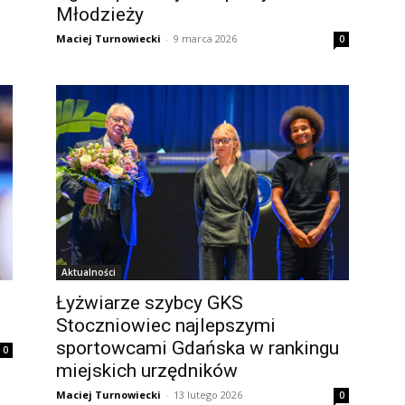
Młodzieży
Maciej Turnowiecki
-
9 marca 2026
0
Aktualności
Łyżwiarze szybcy GKS
Stoczniowiec najlepszymi
sportowcami Gdańska w rankingu
0
miejskich urzędników
Maciej Turnowiecki
-
13 lutego 2026
0