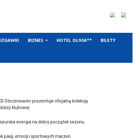
LIZGAWKI
BIZNES
HOTEL OLIVIA**
BILETY
S Stoczniowiec prezentuje oficjalną kolekcję
zieży klubowej
zurska energia na dobry początek sezonu
k pasji, emocji i sportowych marzeń