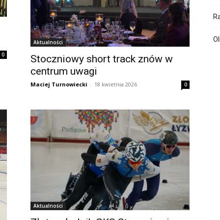
R
Ol
Aktualności
0
Stoczniowy short track znów w
centrum uwagi
Maciej Turnowiecki
-
18 kwietnia 2026
0
Aktualności