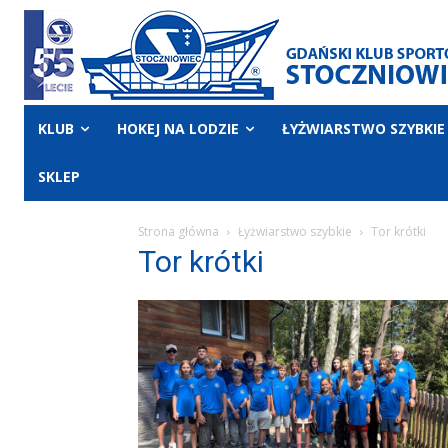
KLUB
HOKEJ NA LODZIE
ŁYŻWIARSTWO SZYBKIE
SKLEP
Strona główna
Łyżwiarstwo szybkie
Tor krótki
Tor krótki