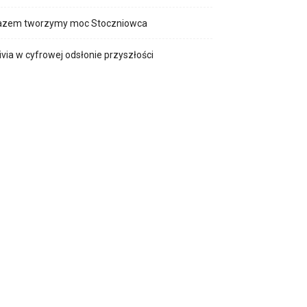
azem tworzymy moc Stoczniowca
ivia w cyfrowej odsłonie przyszłości