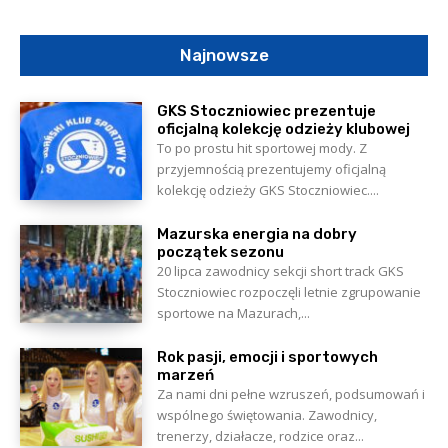
Najnowsze
GKS Stoczniowiec prezentuje
oficjalną kolekcję odzieży klubowej
To po prostu hit sportowej mody. Z
przyjemnością prezentujemy oficjalną
kolekcję odzieży GKS Stoczniowiec....
Mazurska energia na dobry
początek sezonu
20 lipca zawodnicy sekcji short track GKS
Stoczniowiec rozpoczęli letnie zgrupowanie
sportowe na Mazurach,...
Rok pasji, emocji i sportowych
marzeń
Za nami dni pełne wzruszeń, podsumowań i
wspólnego świętowania. Zawodnicy,
trenerzy, działacze, rodzice oraz...