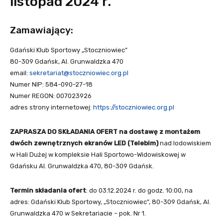
listopad 2024 r.
Zamawiający:
Gdański Klub Sportowy „Stoczniowiec”
80-309 Gdańsk, Al. Grunwaldzka 470
email:
sekretariat@stoczniowiec.org.pl
Numer NIP: 584-090-27-18
Numer REGON: 007023926
adres strony internetowej:
https://stoczniowiec.org.pl
ZAPRASZA DO SKŁADANIA OFERT na dostawę z montażem
dwóch zewnętrznych ekranów LED (Telebim)
nad lodowiskiem
w Hali Dużej w kompleksie Hali Sportowo-Widowiskowej w
Gdańsku Al. Grunwaldzka 470, 80-309 Gdańsk.
Termin składania ofert
: do 03.12.2024 r. do godz. 10:00, na
adres: Gdański Klub Sportowy, „Stoczniowiec”, 80-309 Gdańsk, Al.
Grunwaldzka 470 w Sekretariacie – pok. Nr 1.