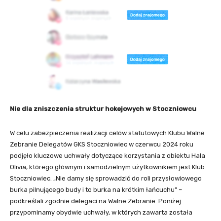
Nie dla zniszczenia struktur hokejowych w Stoczniowcu
W celu zabezpieczenia realizacji celów statutowych Klubu Walne
Zebranie Delegatów GKS Stoczniowiec w czerwcu 2024 roku
podjęło kluczowe uchwały dotyczące korzystania z obiektu Hala
Olivia, którego głównym i samodzielnym użytkownikiem jest Klub
Stoczniowiec. „Nie damy się sprowadzić do roli przysłowiowego
burka pilnującego budy i to burka na krótkim łańcuchu” –
podkreślali zgodnie delegaci na Walne Zebranie. Poniżej
przypominamy obydwie uchwały, w których zawarta została