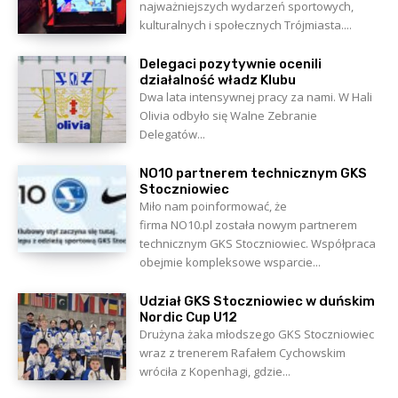
najważniejszych wydarzeń sportowych,
kulturalnych i społecznych Trójmiasta....
Delegaci pozytywnie ocenili
działalność władz Klubu
Dwa lata intensywnej pracy za nami. W Hali
Olivia odbyło się Walne Zebranie
Delegatów...
NO10 partnerem technicznym GKS
Stoczniowiec
Miło nam poinformować, że
firma NO10.pl została nowym partnerem
technicznym GKS Stoczniowiec. Współpraca
obejmie kompleksowe wsparcie...
Udział GKS Stoczniowiec w duńskim
Nordic Cup U12
Drużyna żaka młodszego GKS Stoczniowiec
wraz z trenerem Rafałem Cychowskim
wróciła z Kopenhagi, gdzie...