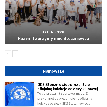
AKTUALNOŚCI
Razem tworzymy moc Stoczniowca
Najnowsze
GKS Stoczniowiec prezentuje
oficjalną kolekcję odzieży klubowej
To po prostu hit sportowej mody. Z
przyjemnością prezentujemy oficjalną
kolekcję odzieży GKS Stoczniowiec....