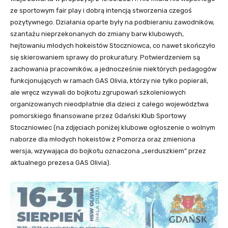
ze sportowym fair play i dobrą intencją stworzenia czegoś
pozytywnego. Działania oparte były na podbieraniu zawodników,
szantażu nieprzekonanych do zmiany barw klubowych,
hejtowaniu młodych hokeistów Stoczniowca, co nawet skończyło
się skierowaniem sprawy do prokuratury. Potwierdzeniem są
zachowania pracowników, a jednocześnie niektórych pedagogów
funkcjonujących w ramach GAS Olivia, którzy nie tylko popierali,
ale wręcz wzywali do bojkotu zgrupowań szkoleniowych
organizowanych nieodpłatnie dla dzieci z całego województwa
pomorskiego finansowane przez Gdański Klub Sportowy
Stoczniowiec (na zdjęciach poniżej klubowe ogłoszenie o wolnym
naborze dla młodych hokeistów z Pomorza oraz zmieniona
wersja, wzywająca do bojkotu oznaczona „serduszkiem” przez
aktualnego prezesa GAS Olivia).