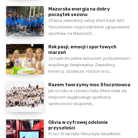
Mazurska energia na dobry
początek sezonu
20 lipca zawodnicy sekcji short track GKS
Stoczniowiec rozpoczęli letnie zgrupowanie
sportowe na Mazurach,...
Rok pasji, emocji i sportowych
marzeń
Za nami dni pełne wzruszeń, podsumowań i
wspólnego świętowania. Zawodnicy,
trenerzy, działacze, rodzice oraz...
Razem tworzymy moc Stoczniowca
Jak co roku w czerwcu Hala Olivia stała się
miejscem wyjątkowego spotkania
społeczności skupionej...
Olivia w cyfrowej odsłonie
przyszłości
Przez 55 lat Hala Olivia była świadkiem