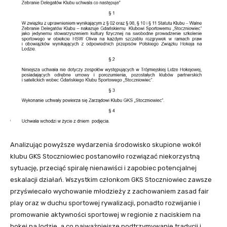
Analizując powyższe wydarzenia środowisko skupione wokół
klubu GKS Stoczniowiec postanowiło rozwiązać niekorzystną
sytuację, przeciąć spiralę nienawiści i zapobiec potencjalnej
eskalacji działań. Wszystkim członkom GKS Stoczniowiec zawsze
przyświecało wychowanie młodzieży z zachowaniem zasad fair
play oraz w duchu sportowej rywalizacji, ponadto rozwijanie i
promowanie aktywności sportowej w regionie z naciskiem na
hokej na lodzie, a co najważniejsze podtrzymywanie tradycji i