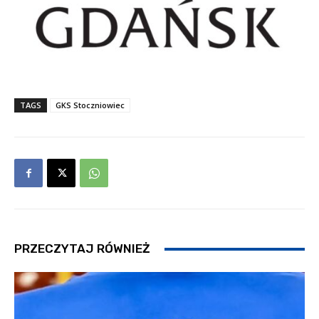
TAGS
GKS Stoczniowiec
PRZECZYTAJ RÓWNIEŻ