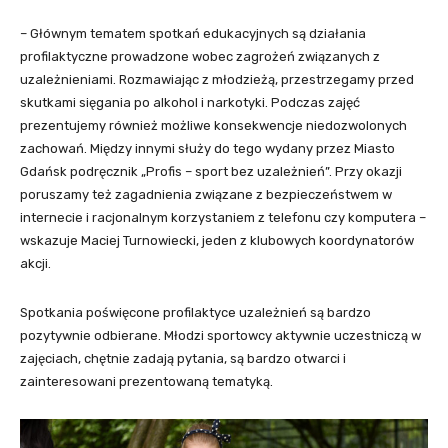
– Głównym tematem spotkań edukacyjnych są działania
profilaktyczne prowadzone wobec zagrożeń związanych z
uzależnieniami. Rozmawiając z młodzieżą, przestrzegamy przed
skutkami sięgania po alkohol i narkotyki. Podczas zajęć
prezentujemy również możliwe konsekwencje niedozwolonych
zachowań. Między innymi służy do tego wydany przez Miasto
Gdańsk podręcznik „Profis – sport bez uzależnień”. Przy okazji
poruszamy też zagadnienia związane z bezpieczeństwem w
internecie i racjonalnym korzystaniem z telefonu czy komputera –
wskazuje Maciej Turnowiecki, jeden z klubowych koordynatorów
akcji.
Spotkania poświęcone profilaktyce uzależnień są bardzo
pozytywnie odbierane. Młodzi sportowcy aktywnie uczestniczą w
zajęciach, chętnie zadają pytania, są bardzo otwarci i
zainteresowani prezentowaną tematyką.