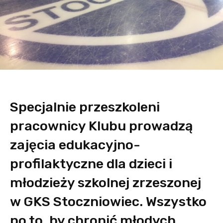
Specjalnie przeszkoleni
pracownicy Klubu prowadzą
zajęcia edukacyjno-
profilaktyczne dla dzieci i
młodzieży szkolnej zrzeszonej
w GKS Stoczniowiec. Wszystko
po to, by chronić młodych