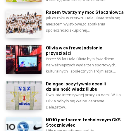
Razem tworzymy moc Stoczniowca
Jak co roku w czerwcu Hala Olivia stała się
miejscem wyjątkowego spotkania
społeczności skupionej...
Olivia w cyfrowej odsłonie
przyszłości
Przez 55 lat Hala Olivia była świadkiem
najważniejszych wydarzeń sportowych,
kulturalnych i społecznych Trójmiasta....
Delegaci pozytywnie ocenili
działalność władz Klubu
Dwa lata intensywnej pracy za nami. W Hali
Olivia odbyło się Walne Zebranie
Delegatów...
NO10 partnerem technicznym GKS
Stoczniowiec
Miło nam poinformować, że