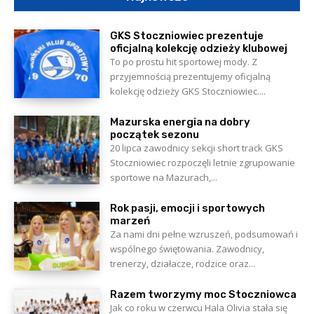
GKS Stoczniowiec prezentuje
oficjalną kolekcję odzieży klubowej
To po prostu hit sportowej mody. Z
przyjemnością prezentujemy oficjalną
kolekcję odzieży GKS Stoczniowiec....
Mazurska energia na dobry
początek sezonu
20 lipca zawodnicy sekcji short track GKS
Stoczniowiec rozpoczęli letnie zgrupowanie
sportowe na Mazurach,...
Rok pasji, emocji i sportowych
marzeń
Za nami dni pełne wzruszeń, podsumowań i
wspólnego świętowania. Zawodnicy,
trenerzy, działacze, rodzice oraz...
Razem tworzymy moc Stoczniowca
Jak co roku w czerwcu Hala Olivia stała się