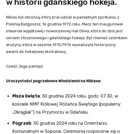
w historii gdańskiego hokeja.
Niklas był obrońcą, który brał udział w pamiętnym spotkaniu z
Polonią Bydgoszcz, 16 grudnia 1972 roku. Mecz ten inaugurował
otwarcie wyjątkowej i nowoczesnej Hali Olivia, która do dziś jest
sercem stoczniowego i gdańskiego hokeja. Był również członkiem
drużyny, która w sezonie 1975/1976 wywalczyła historyczny
awans do hokejowej ekstraklasy.
Cześć Jego pamięci.
Uroczystości pogrzebowe Włodziemirza Niklasa:
Msza święta
: 30 grudnia 2024 roku, godz. 07:30, w
kościele NMP Królowej Różańca Świętego (popularny
„Okrąglak”) na Przymorzu w Gdańsku.
Pogrzeb
: 30 grudnia 2024 roku na Cmentarzu
Komunalnym w Sopocie. Ceremonia rozpocznie się o