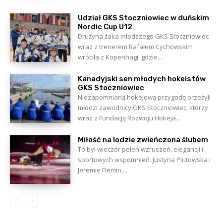
Udział GKS Stoczniowiec w duńskim
Nordic Cup U12
Drużyna żaka młodszego GKS Stoczniowiec
wraz z trenerem Rafałem Cychowskim
wróciła z Kopenhagi, gdzie...
Kanadyjski sen młodych hokeistów
GKS Stoczniowiec
Niezapomnianą hokejową przygodę przeżyli
młodzi zawodnicy GKS Stoczniowiec, którzy
wraz z Fundacją Rozwoju Hokeja...
Miłość na lodzie zwieńczona ślubem
To był wieczór pełen wzruszeń, elegancji i
sportowych wspomnień. Justyna Plutowska i
Jeremie Flemin,...