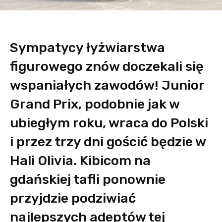
Sympatycy łyżwiarstwa
figurowego znów doczekali się
wspaniałych zawodów! Junior
Grand Prix, podobnie jak w
ubiegłym roku, wraca do Polski
i przez trzy dni gościć będzie w
Hali Olivia. Kibicom na
gdańskiej tafli ponownie
przyjdzie podziwiać
najlepszych adeptów tej