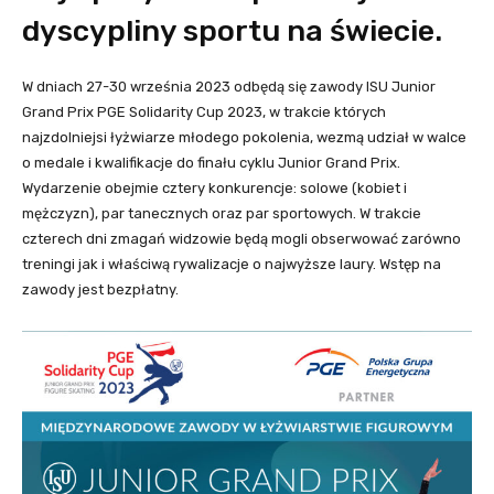
dyscypliny sportu na świecie.
W dniach 27-30 września 2023 odbędą się zawody ISU Junior
Grand Prix PGE Solidarity Cup 2023, w trakcie których
najzdolniejsi łyżwiarze młodego pokolenia, wezmą udział w walce
o medale i kwalifikacje do finału cyklu Junior Grand Prix.
Wydarzenie obejmie cztery konkurencje: solowe (kobiet i
mężczyzn), par tanecznych oraz par sportowych. W trakcie
czterech dni zmagań widzowie będą mogli obserwować zarówno
treningi jak i właściwą rywalizacje o najwyższe laury. Wstęp na
zawody jest bezpłatny.