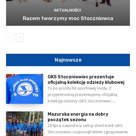
AKTUALNOŚCI
Razem tworzymy moc Stoczniowca
Najnowsze
GKS Stoczniowiec prezentuje
oficjalną kolekcję odzieży klubowej
To po prostu hit sportowej mody. Z
przyjemnością prezentujemy oficjalną
kolekcję odzieży GKS Stoczniowiec....
Mazurska energia na dobry
początek sezonu
20 lipca zawodnicy sekcji short track GKS
Stoczniowiec rozpoczęli letnie zgrupowanie