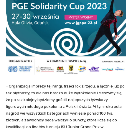
– Organizacja imprezy tej rangi, trzeci rok z rzędu, a łącznie już po
raz piętnasty, to dla nas bardzo duże wyróżnienie i cieszymy się,
że po raz kolejny będziemy gościli najlepszych łyżwiarzy
figurowych młodego pokolenia z Polski i świata. W tym roku pula
nagród we wszystkich kategoriach wyniesie ponad 100 tys.
złotych, a zawodnicy będą walczyli o punkty, które liczą się do
kwalifikacji do finałów turnieju ISU Junior Grand Prix w