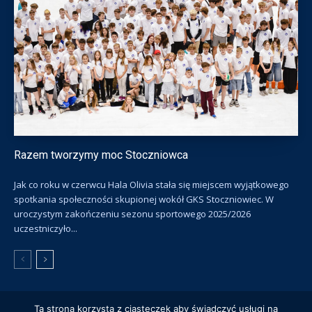
Razem tworzymy moc Stoczniowca
Jak co roku w czerwcu Hala Olivia stała się miejscem wyjątkowego
spotkania społeczności skupionej wokół GKS Stoczniowiec. W
uroczystym zakończeniu sezonu sportowego 2025/2026
uczestniczyło...
Ta strona korzysta z ciasteczek aby świadczyć usługi na
© Gdański Klub Sportowy Stoczniowiec