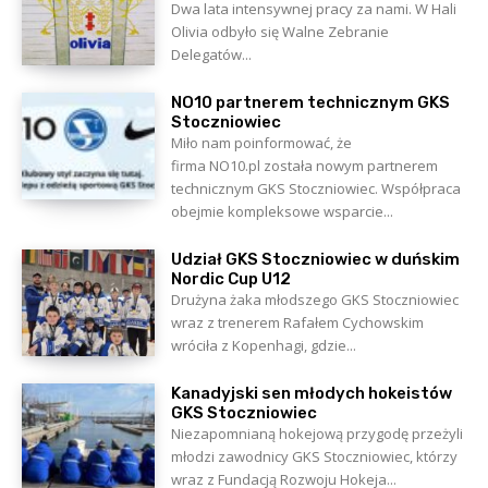
Dwa lata intensywnej pracy za nami. W Hali
Olivia odbyło się Walne Zebranie
Delegatów...
NO10 partnerem technicznym GKS
Stoczniowiec
Miło nam poinformować, że
firma NO10.pl została nowym partnerem
technicznym GKS Stoczniowiec. Współpraca
obejmie kompleksowe wsparcie...
Udział GKS Stoczniowiec w duńskim
Nordic Cup U12
Drużyna żaka młodszego GKS Stoczniowiec
wraz z trenerem Rafałem Cychowskim
wróciła z Kopenhagi, gdzie...
Kanadyjski sen młodych hokeistów
GKS Stoczniowiec
Niezapomnianą hokejową przygodę przeżyli
młodzi zawodnicy GKS Stoczniowiec, którzy
wraz z Fundacją Rozwoju Hokeja...