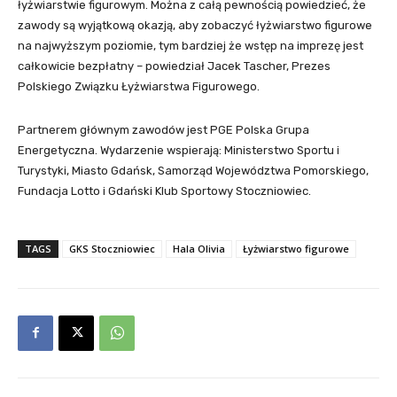
łyżwiarstwie figurowym. Można z całą pewnością powiedzieć, że
zawody są wyjątkową okazją, aby zobaczyć łyżwiarstwo figurowe
na najwyższym poziomie, tym bardziej że wstęp na imprezę jest
całkowicie bezpłatny – powiedział Jacek Tascher, Prezes
Polskiego Związku Łyżwiarstwa Figurowego.
Partnerem głównym zawodów jest PGE Polska Grupa
Energetyczna. Wydarzenie wspierają: Ministerstwo Sportu i
Turystyki, Miasto Gdańsk, Samorząd Województwa Pomorskiego,
Fundacja Lotto i Gdański Klub Sportowy Stoczniowiec.
TAGS
GKS Stoczniowiec
Hala Olivia
Łyżwiarstwo figurowe