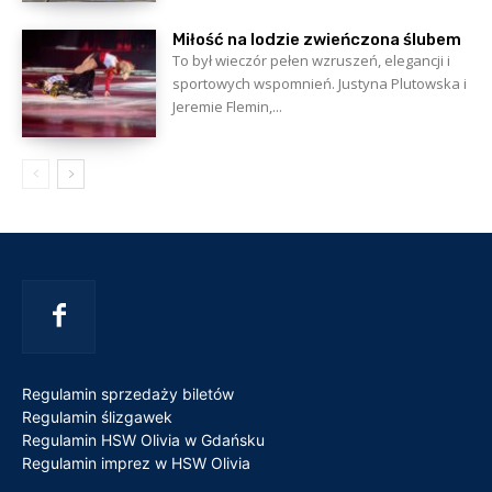
Miłość na lodzie zwieńczona ślubem
To był wieczór pełen wzruszeń, elegancji i
sportowych wspomnień. Justyna Plutowska i
Jeremie Flemin,...
Regulamin sprzedaży biletów
Regulamin ślizgawek
Regulamin HSW Olivia w Gdańsku
Regulamin imprez w HSW Olivia