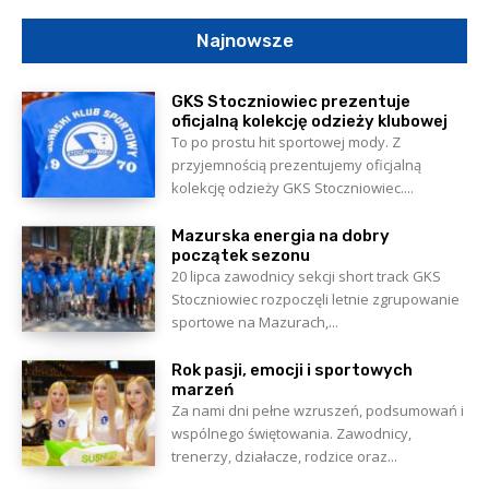
Najnowsze
GKS Stoczniowiec prezentuje
oficjalną kolekcję odzieży klubowej
To po prostu hit sportowej mody. Z
przyjemnością prezentujemy oficjalną
kolekcję odzieży GKS Stoczniowiec....
Mazurska energia na dobry
początek sezonu
20 lipca zawodnicy sekcji short track GKS
Stoczniowiec rozpoczęli letnie zgrupowanie
sportowe na Mazurach,...
Rok pasji, emocji i sportowych
marzeń
Za nami dni pełne wzruszeń, podsumowań i
wspólnego świętowania. Zawodnicy,
trenerzy, działacze, rodzice oraz...