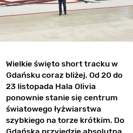
Wielkie święto short tracku w
Gdańsku coraz bliżej. Od 20 do
23 listopada Hala Olivia
ponownie stanie się centrum
światowego łyżwiarstwa
szybkiego na torze krótkim. Do
Gdańska przyjedzie absolutna