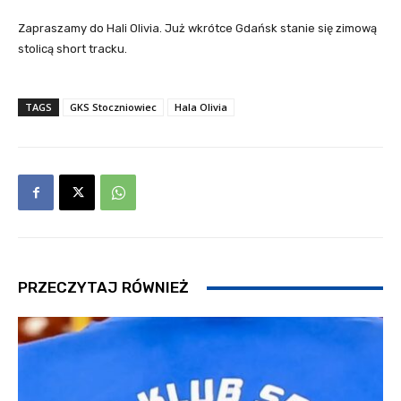
Zapraszamy do Hali Olivia. Już wkrótce Gdańsk stanie się zimową
stolicą short tracku.
TAGS
GKS Stoczniowiec
Hala Olivia
PRZECZYTAJ RÓWNIEŻ