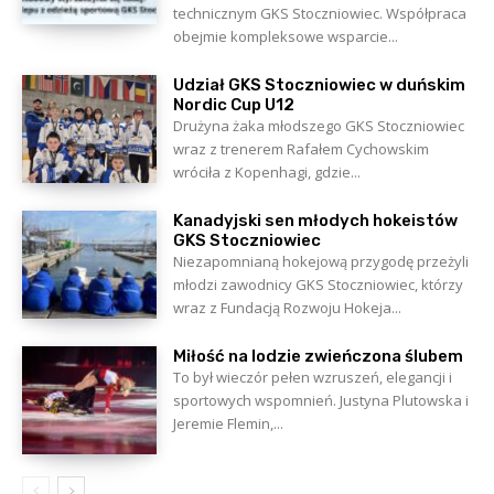
technicznym GKS Stoczniowiec. Współpraca
obejmie kompleksowe wsparcie...
Udział GKS Stoczniowiec w duńskim
Nordic Cup U12
Drużyna żaka młodszego GKS Stoczniowiec
wraz z trenerem Rafałem Cychowskim
wróciła z Kopenhagi, gdzie...
Kanadyjski sen młodych hokeistów
GKS Stoczniowiec
Niezapomnianą hokejową przygodę przeżyli
młodzi zawodnicy GKS Stoczniowiec, którzy
wraz z Fundacją Rozwoju Hokeja...
Miłość na lodzie zwieńczona ślubem
To był wieczór pełen wzruszeń, elegancji i
sportowych wspomnień. Justyna Plutowska i
Jeremie Flemin,...