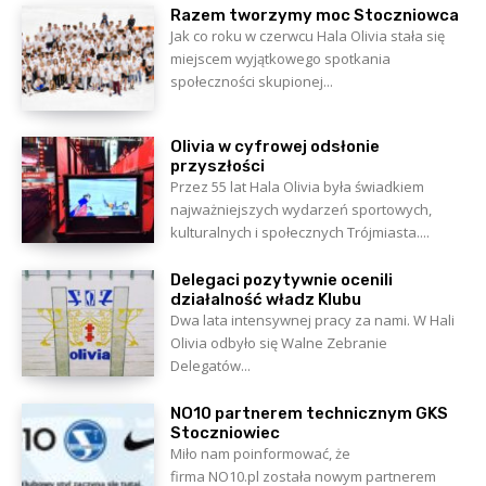
Razem tworzymy moc Stoczniowca
Jak co roku w czerwcu Hala Olivia stała się
miejscem wyjątkowego spotkania
społeczności skupionej...
Olivia w cyfrowej odsłonie
przyszłości
Przez 55 lat Hala Olivia była świadkiem
najważniejszych wydarzeń sportowych,
kulturalnych i społecznych Trójmiasta....
Delegaci pozytywnie ocenili
działalność władz Klubu
Dwa lata intensywnej pracy za nami. W Hali
Olivia odbyło się Walne Zebranie
Delegatów...
NO10 partnerem technicznym GKS
Stoczniowiec
Miło nam poinformować, że
firma NO10.pl została nowym partnerem