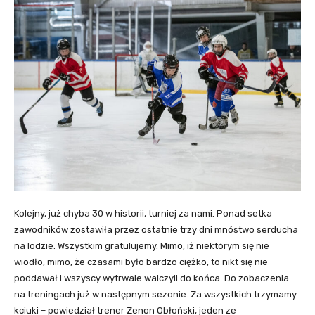
Kolejny, już chyba 30 w historii, turniej za nami. Ponad setka
zawodników zostawiła przez ostatnie trzy dni mnóstwo serducha
na lodzie. Wszystkim gratulujemy. Mimo, iż niektórym się nie
wiodło, mimo, że czasami było bardzo ciężko, to nikt się nie
poddawał i wszyscy wytrwale walczyli do końca. Do zobaczenia
na treningach już w następnym sezonie. Za wszystkich trzymamy
kciuki – powiedział trener Zenon Obłoński, jeden ze