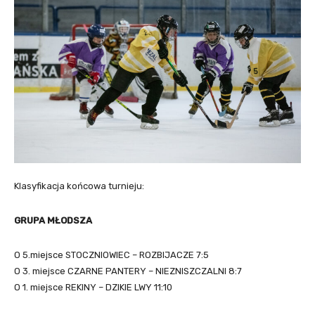
Klasyfikacja końcowa turnieju:
GRUPA MŁODSZA
O 5.miejsce STOCZNIOWIEC – ROZBIJACZE 7:5
O 3. miejsce CZARNE PANTERY – NIEZNISZCZALNI 8:7
O 1. miejsce REKINY – DZIKIE LWY 11:10