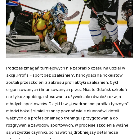
Podczas zmagań turniejowych nie zabrakło czasu na udział w
akcji „Profis – sport bez uzależnień”. Kandydaci na hokeistów
zostali przeszkoleni z zakresu profilaktyki uzależnień. Cykl
organizowanych i finansowanych przez Miasto Gdańsk szkoleń
nie tylko zapobiega stosowaniu używek, ale również rozwija
młodych sportowców. Dzięki tzw. „kwadransom profilaktycznym”
młodzi hokeiści mieli szansę poznać wiele niuansów i detali
ważnych dla profesjonalnego treningu i przygotowania do
rozgrywania zawodów sportowych. W procesie szkolenia ważne
są wszystkie czynniki, bo nawet najdrobniejszy detal może