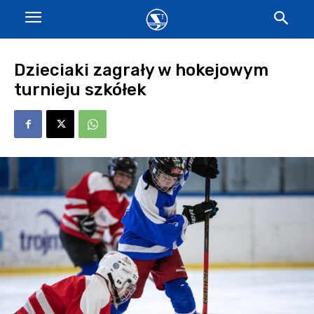
Dzieciaki zagrały w hokejowym
turnieju szkółek