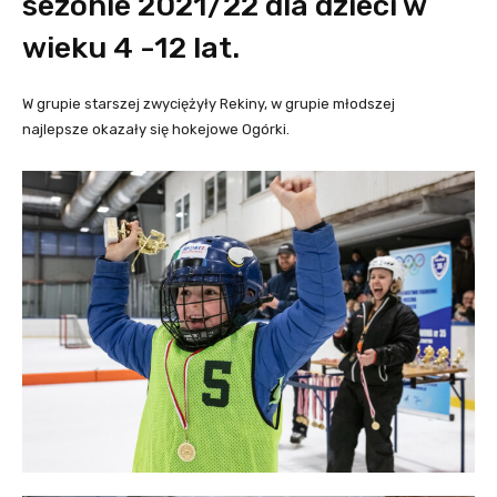
sezonie 2021/22 dla dzieci w
wieku 4 -12 lat.
W grupie starszej zwyciężyły Rekiny, w grupie młodszej
najlepsze okazały się hokejowe Ogórki.